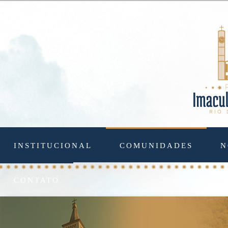
INSTITUCIONAL
COMUNIDADES
N
CONTATO