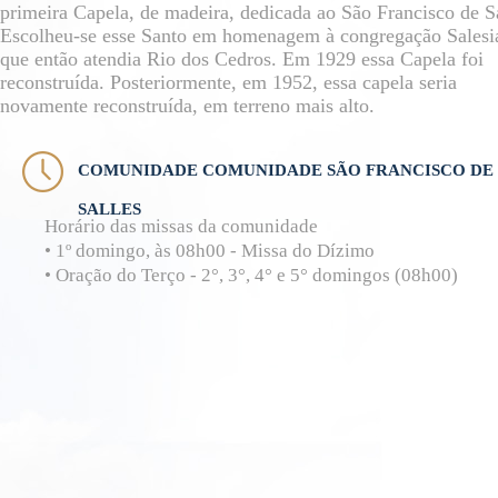
primeira Capela, de madeira, dedicada ao São Francisco de S
Escolheu-se esse Santo em homenagem à congregação Salesi
que então atendia Rio dos Cedros. Em 1929 essa Capela foi
reconstruída. Posteriormente, em 1952, essa capela seria
novamente reconstruída, em terreno mais alto.
COMUNIDADE COMUNIDADE SÃO FRANCISCO DE
SALLES
Horário das missas da comunidade
• 1º domingo, às 08h00 - Missa do Dízimo
• Oração do Terço - 2°, 3°, 4° e 5° domingos (08h00)