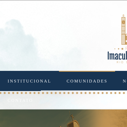
INSTITUCIONAL
COMUNIDADES
N
CONTATO