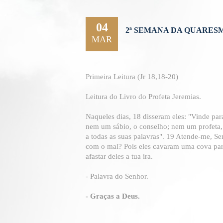
04
2ª SEMANA DA QUARESM
MAR
Primeira Leitura (Jr 18,18-20)
Leitura do Livro do Profeta Jeremias.
Naqueles dias, 18 disseram eles: "Vinde par
nem um sábio, o conselho; nem um profeta, 
a todas as suas palavras". 19 Atende-me, S
com o mal? Pois eles cavaram uma cova para 
afastar deles a tua ira.
- Palavra do Senhor.
- Graças a Deus.