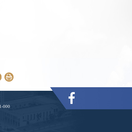
21-000