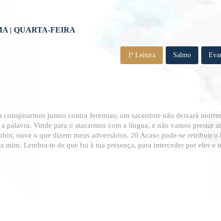
A | QUARTA-FEIRA
1ª Leitura
Salmo
Eva
a conspirarmos juntos contra Jeremias; um sacerdote não deixará morrer 
a palavra. Vinde para o atacarmos com a língua, e não vamos prestar a
enhor, ouve o que dizem meus adversários. 20 Acaso pode-se retribuir o
mim. Lembra-te de que fui à tua presença, para interceder por eles e t