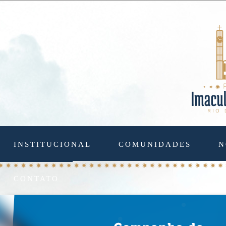
INSTITUCIONAL
COMUNIDADES
N
CONTATO