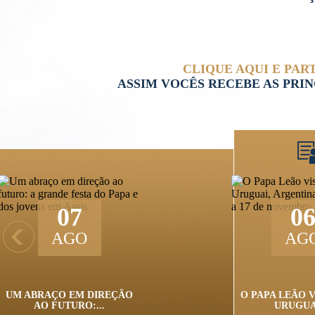
CLIQUE AQUI E PAR
ASSIM VOCÊS RECEBE AS PRI
06
AGO
O PAPA LEÃO VISITARÁ O
URUGUAI,...