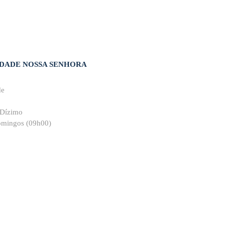
DADE NOSSA SENHORA
de
 Dízimo
domingos (09h00)