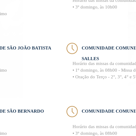
Horário das missas da comunida
• 3º domingo, às 10h00
zimo
E SÃO JOÃO BATISTA
COMUNIDADE COMUNID
SALLES
Horário das missas da comunida
zimo
• 1º domingo, às 08h00 - Missa 
• Oração do Terço - 2°, 3°, 4° e
DE SÃO BERNARDO
COMUNIDADE COMUNID
Horário das missas da comunida
zimo
• 3º domingo, às 08h00