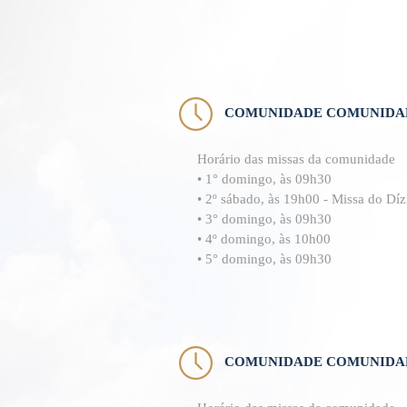
COMUNIDADE COMUNIDA
Horário das missas da comunidade
• 1° domingo, às 09h30
• 2º sábado, às 19h00 - Missa do Dí
• 3° domingo, às 09h30
• 4º domingo, às 10h00
• 5° domingo, às 09h30
COMUNIDADE COMUNIDAD