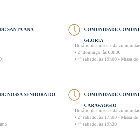
E SANTA ANA
COMUNIDADE COMUNID
GLÓRIA
Horário das missas da comunida
• 2º domingo, às 08h00
0)
• 4º sábado, às 19h00 - Missa do
E NOSSA SENHORA DO
COMUNIDADE COMUNI
CARAVAGGIO
Horário das missas da comunida
• 2º sábado, às 17h00 - Missa do
zimo
• 4º sábado, às 19h30