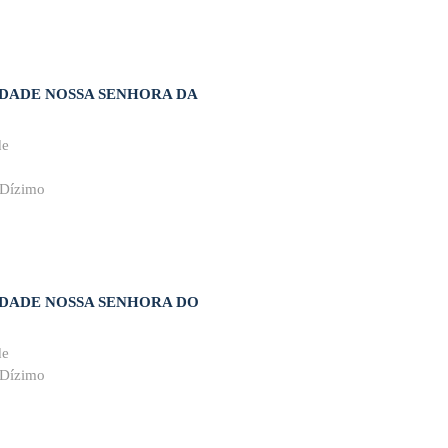
ADE NOSSA SENHORA DA
de
 Dízimo
DADE NOSSA SENHORA DO
de
 Dízimo