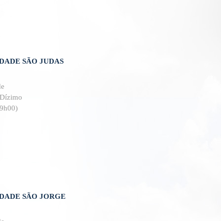
ADE SÃO JUDAS
de
 Dízimo
09h00)
DADE SÃO JORGE