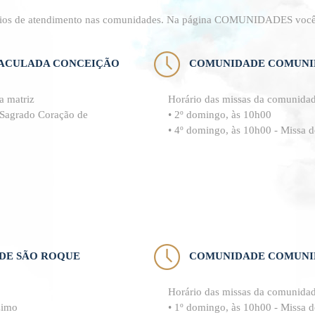
ários de atendimento nas comunidades. Na página COMUNIDADES você 
ACULADA CONCEIÇÃO
COMUNIDADE COMUNID
a matriz
Horário das missas da comunida
o Sagrado Coração de
• 2º domingo, às 10h00
• 4º domingo, às 10h00 - Missa 
DE SÃO ROQUE
COMUNIDADE COMUNI
Horário das missas da comunida
zimo
• 1º domingo, às 10h00 - Missa 