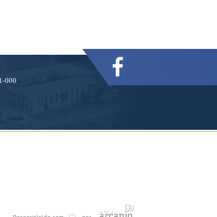
21-000