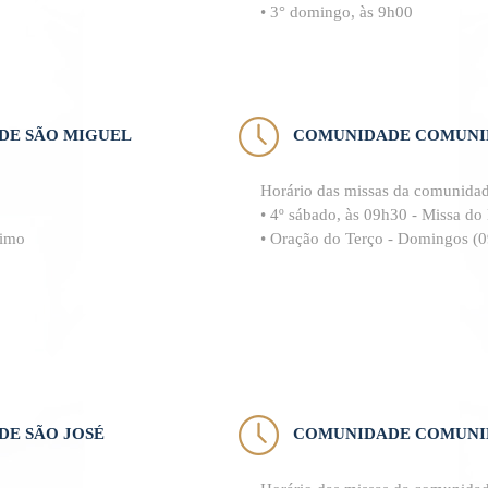
• 3° domingo, às 9h00
DE SÃO MIGUEL
COMUNIDADE COMUNID
Horário das missas da comunida
• 4º sábado, às 09h30 - Missa do
zimo
• Oração do Terço - Domingos (
E SÃO JOSÉ
COMUNIDADE COMUNI