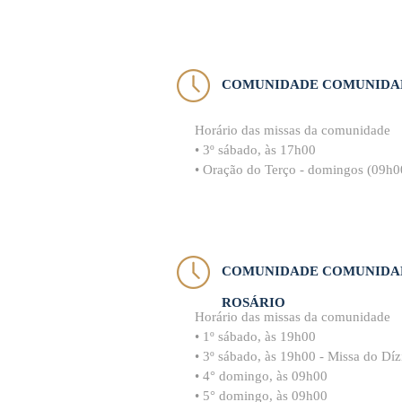
COMUNIDADE COMUNIDAD
Horário das missas da comunidade
• 3º sábado, às 17h00
• Oração do Terço - domingos (09h0
COMUNIDADE COMUNIDAD
ROSÁRIO
Horário das missas da comunidade
• 1º sábado, às 19h00
• 3º sábado, às 19h00 - Missa do Dí
• 4° domingo, às 09h00
• 5° domingo, às 09h00