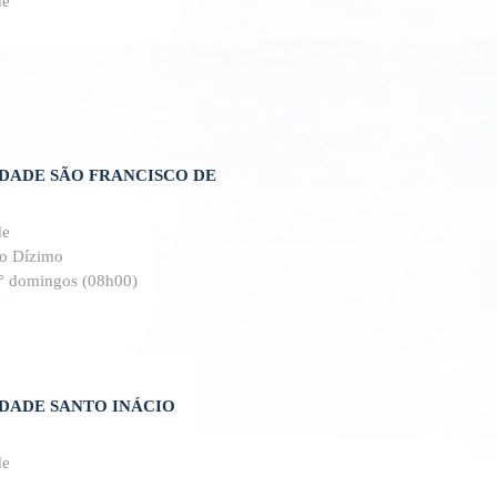
de
ADE SÃO FRANCISCO DE
de
do Dízimo
 5° domingos (08h00)
ADE SANTO INÁCIO
de