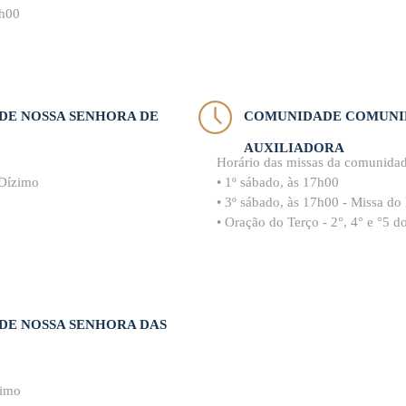
8h00
E NOSSA SENHORA DE
COMUNIDADE COMUNI
AUXILIADORA
Horário das missas da comunida
 Dízimo
• 1º sábado, às 17h00
• 3º sábado, às 17h00 - Missa do
• Oração do Terço - 2°, 4° e °5 
E NOSSA SENHORA DAS
zimo