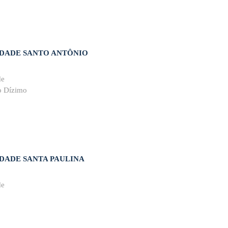
DADE SANTO ANTÔNIO
de
o Dízimo
ADE SANTA PAULINA
de