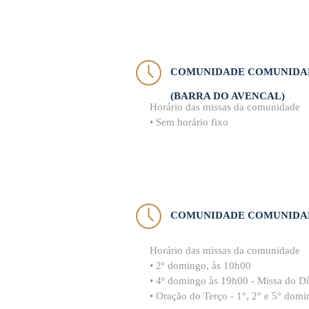
COMUNIDADE COMUNIDA
(BARRA DO AVENCAL)
Horário das missas da comunidade
• Sem horário fixo
COMUNIDADE COMUNIDAD
Horário das missas da comunidade
• 2º domingo, às 10h00
• 4º domingo às 19h00 - Missa do D
• Oração do Terço - 1°, 2° e 5° dom