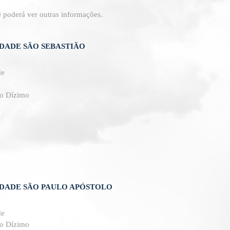
poderá ver outras informações.
ADE SÃO SEBASTIÃO
de
do Dízimo
DADE SÃO PAULO APÓSTOLO
de
do Dízimo