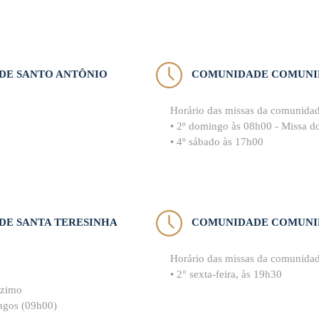
DE SANTO ANTÔNIO
COMUNIDADE COMUNI
Horário das missas da comunida
• 2º domingo às 08h00 - Missa d
• 4º sábado às 17h00
E SANTA TERESINHA
COMUNIDADE COMUNID
Horário das missas da comunida
• 2° sexta-feira, às 19h30
ízimo
ingos (09h00)